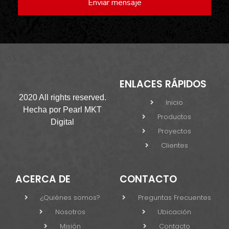
Enviar mensaje
ENLACES RÁPIDOS
2020 All rights reserved.
Inicio
Hecha por
Pearl MKT
Productos
Digital
Proyectos
Clientes
ACERCA DE
CONTACTO
¿Quiénes somos?
Preguntas Frecuentes
Nosotros
Ubicación
Misión
Contacto