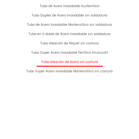
Tubo de Acero Inoxidable Austenítico
Tubo Duplex de Acero Inoxidable sin soldadura
Tubo de Acero Inoxidable Martensítico sin soldadura
Tubo en U doble de Acero Inoxidable sin soldadura
Tubo Aleación de Níquel sin costura
Tubo Súper Acero Inoxidable Ferrítico Inconsútil
Tubo aleación de Acero sin costura
Tubo Súper Acero Inoxidable Martensítico sin costura