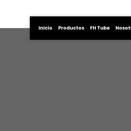
Inicio
Productos
FH Tube
Nosot