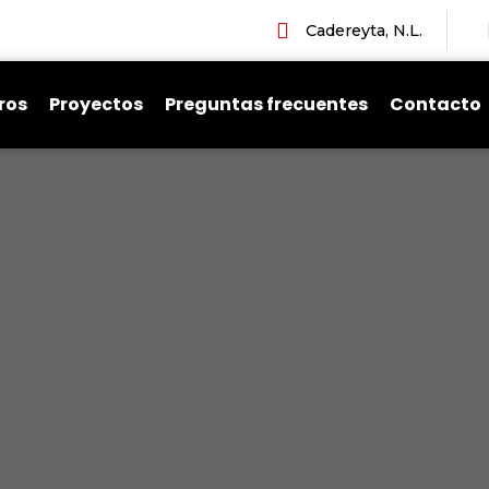
Cadereyta, N.L.
ros
Proyectos
Preguntas frecuentes
Contacto