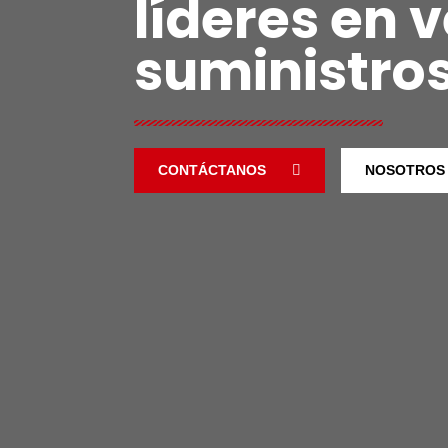
líderes en 
suministro
CONTÁCTANOS
NOSOTROS