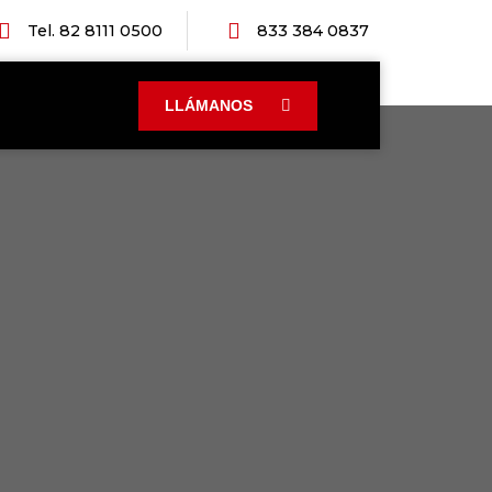
Tel. 82 8111 0500
833 384 0837
LLÁMANOS