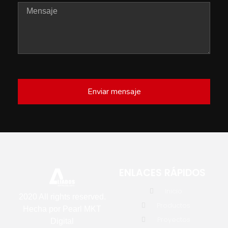
Enviar mensaje
ENLACES RÁPIDOS
Inicio
2020 All rights reserved.
Productos
Hecha por
Pearl MKT
Proyectos
Digital