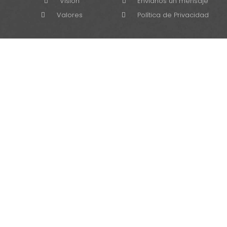
Visión
Envíanos un mensaje
Valores
Política de Privacidad