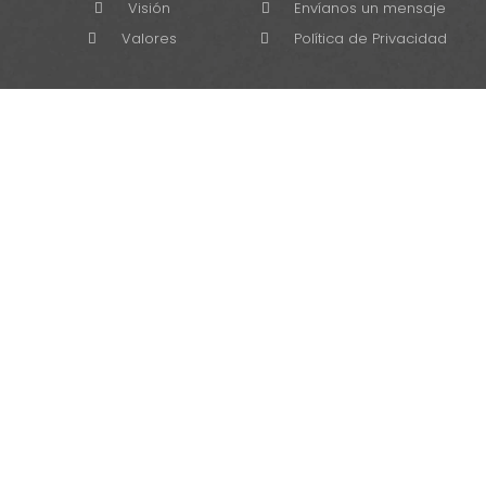
Visión
Envíanos un mensaje
Valores
Política de Privacidad