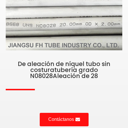
De aleación de níquel tubo sin
costuratubería grado
N08028Aleación de 28
Contáctanos