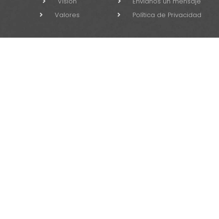
Visión
Envíanos un mensaje
Valores
Política de Privacidad