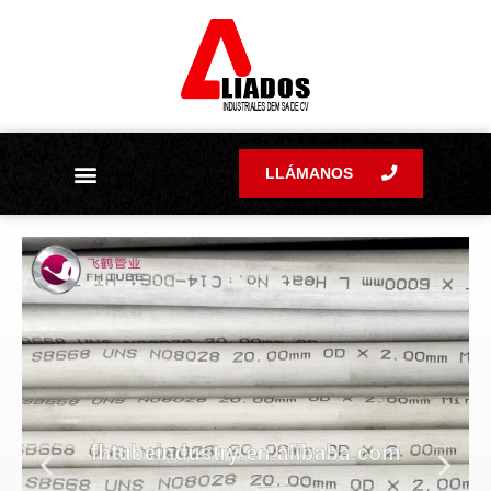
LLÁMANOS
Preguntas frecuentes